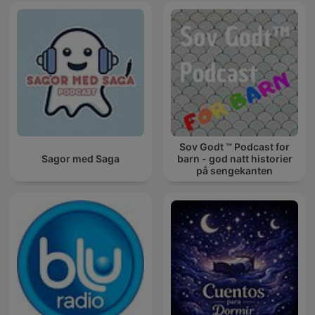
Sov Godt ™ Podcast for
Sagor med Saga
barn - god natt historier
på sengekanten