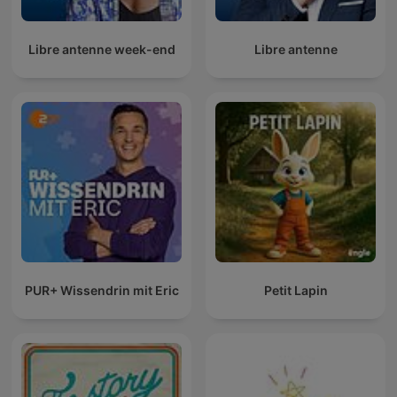
Libre antenne week-end
Libre antenne
PUR+ Wissendrin mit Eric
Petit Lapin