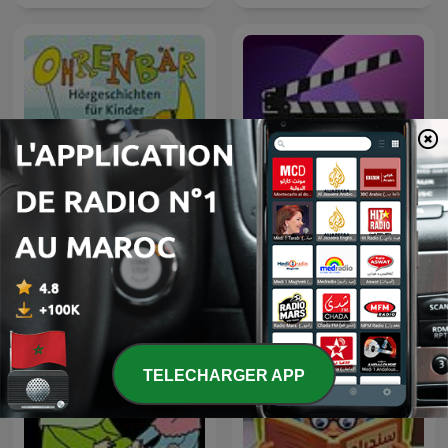
Take 2 עם ניר קיפניס וטליה
Ohrenbär Podcast
לוין
TELECHARGER APP