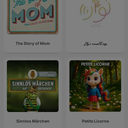
The Story of Mom
بودكاست نـوّار
Sinnlos Märchen
Petite Licorne