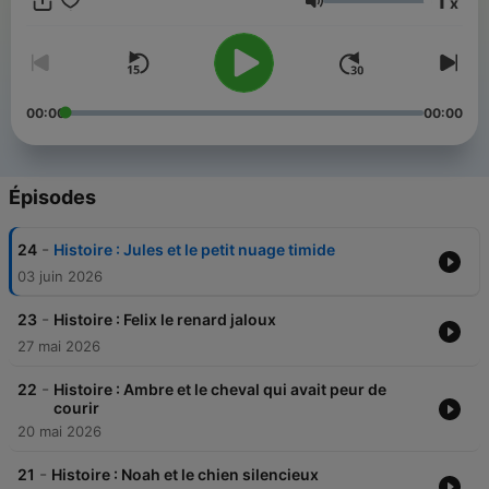
1
x
Volume
00:00
00:00
Épisodes
-
24
Histoire : Jules et le petit nuage timide
03 juin 2026
-
23
Histoire : Felix le renard jaloux
27 mai 2026
-
22
Histoire : Ambre et le cheval qui avait peur de
courir
20 mai 2026
-
21
Histoire : Noah et le chien silencieux