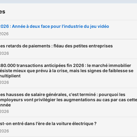
es
026 : Année à deux face pour l'industrie du jeu vidéo
 2026
es retards de paiements : fléau des petites entreprises
 2026
80.000 transactions anticipées fin 2026 : le marché immobilier
ésiste mieux que prévu à la crise, mais les signes de faiblesse se
ultiplient
 2026
es hausses de salaire générales, c'est terminé : pourquoi les
mployeurs vont privilégier les augmentations au cas par cas cett
année
 2026
st-on entré dans l'ère de la voiture électrique ?
 2026