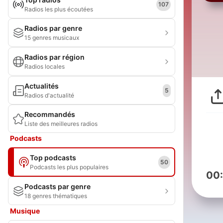
107
Radios les plus écoutées
Radios par genre
15 genres musicaux
Radios par région
Radios locales
Actualités
5
Radios d'actualité
Recommandés
Liste des meilleures radios
Podcasts
Top podcasts
50
Podcasts les plus populaires
00
Podcasts par genre
18 genres thématiques
Musique