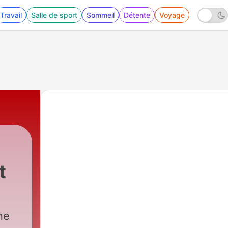
Travail
Salle de sport
Sommeil
Détente
Voyage
t
ne