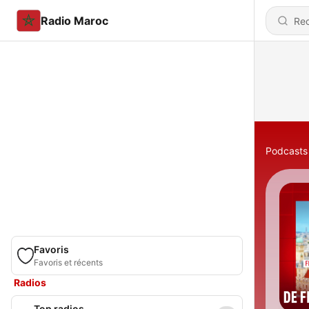
Radio Maroc
Podcasts
Favoris
Favoris et récents
Radios
Top radios