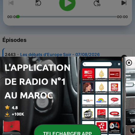
00:00
00:00
Épisodes
-
2443
Les débats d'Europe Soir - 07/08/2026
07 août 2026
-
2442
Les débats d'Europe Soir - 06/08/2026
06 août 2026
-
2441
Les débats d'Europe Soir - 05/08/2026
05 août 2026
-
2440
Les débats d'Europe Soir - 04/08/2026
04 août 2026
-
2439
Les débats d'Europe Soir - 03/08/2026
TELECHARGER APP