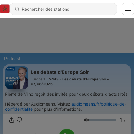
Podcasts
Les débats d'Europe Soir
Europe 1
|
2443 - Les débats d'Europe Soir -
07/08/2026
Pierre de Vilno reçoit des invités pour deux débats d'actualités.
Hébergé par Audiomeans. Visitez
audiomeans.fr/politique-de-
confidentialite
pour plus d'informations.
1
x
Volume