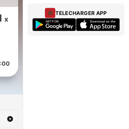
TELECHARGER APP
1
x
:00