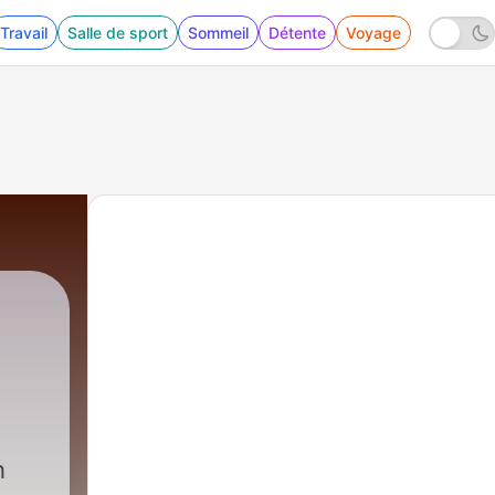
Travail
Salle de sport
Sommeil
Détente
Voyage
h