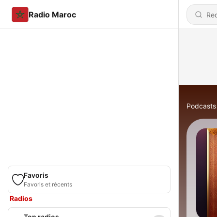
Radio Maroc
Podcasts
Favoris
Favoris et récents
Radios
Top radios