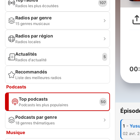
107
Radios les plus écoutées
Radios par genre
15 genres musicaux
Radios par région
Radios locales
Actualités
5
Radios d'actualité
00
Recommandés
Liste des meilleures radios
Podcasts
Top podcasts
50
Podcasts les plus populaires
Épisod
Podcasts par genre
18 genres thématiques
-
1
Yusu
Musique
02 avr. 