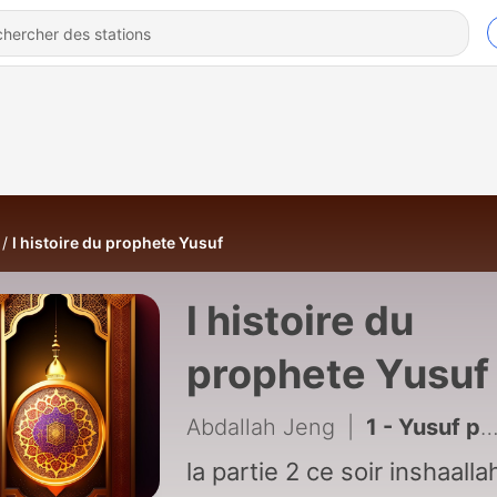
l histoire du prophete Yusuf
l histoire du
prophete Yusuf
Abdallah Jeng
|
1 - Yusuf part1
la partie 2 ce soir inshaalla