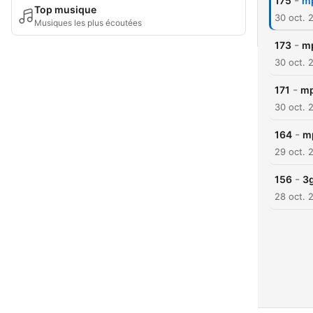
-
175
Top musique
30 oct. 
Musiques les plus écoutées
-
173
30 oct. 
-
171
30 oct. 
-
164
29 oct. 
-
156
28 oct. 