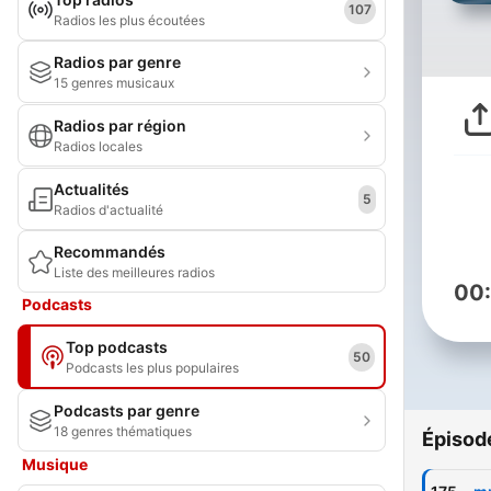
107
Radios les plus écoutées
Radios par genre
15 genres musicaux
Radios par région
Radios locales
Actualités
5
Radios d'actualité
Recommandés
Liste des meilleures radios
00
Podcasts
Top podcasts
50
Podcasts les plus populaires
Podcasts par genre
18 genres thématiques
Épisod
Musique