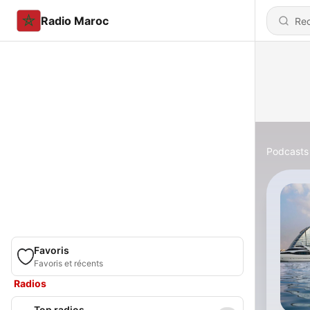
Radio Maroc
Podcasts
Favoris
Favoris et récents
Radios
Top radios