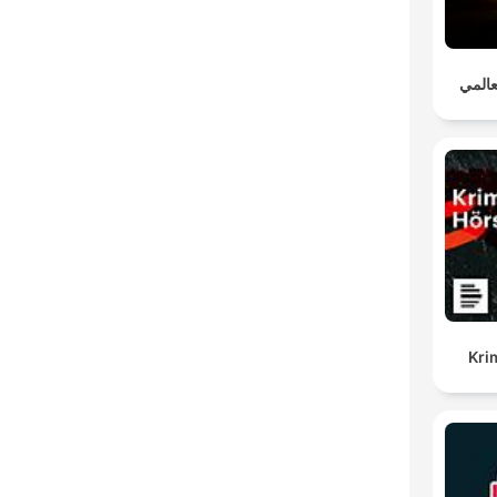
عالمي
Kri