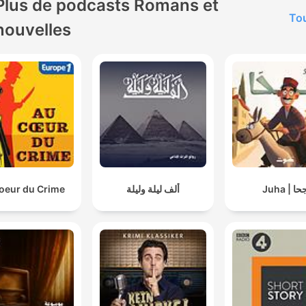
Plus de podcasts Romans et
Tou
nouvelles
oeur du Crime
ألف ليلة وليلة
Juha | ا