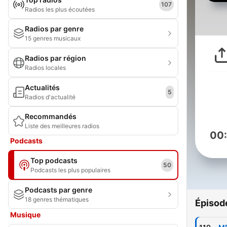
107
Radios les plus écoutées
Radios par genre
15 genres musicaux
Radios par région
Radios locales
Actualités
5
Radios d'actualité
Recommandés
Liste des meilleures radios
00
Podcasts
Top podcasts
50
Podcasts les plus populaires
Podcasts par genre
18 genres thématiques
Épisod
Musique