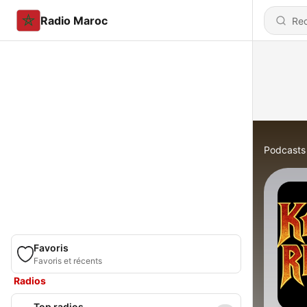
Radio Maroc
Podcasts
Favoris
Favoris et récents
Radios
Top radios