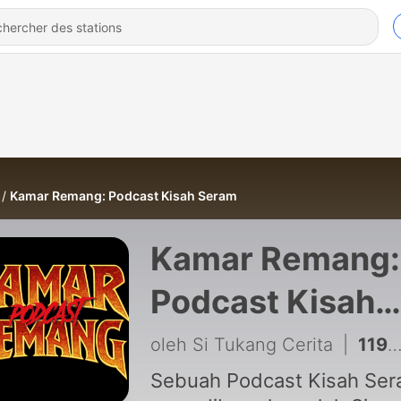
Kamar Remang: Podcast Kisah Seram
Kamar Remang:
Podcast Kisah
Seram
oleh Si Tukang Cerita
|
119 - MENUNGGANG AGAMA UNTUK KEKAYAAN & KUASA
Sebuah Podcast Kisah Se