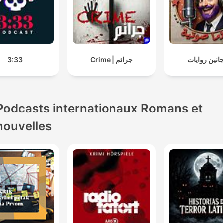
3:33
Crime | جرائم
انين روايات
Podcasts internationaux Romans et
nouvelles