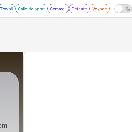
Travail
Salle de sport
Sommeil
Détente
Voyage
ram