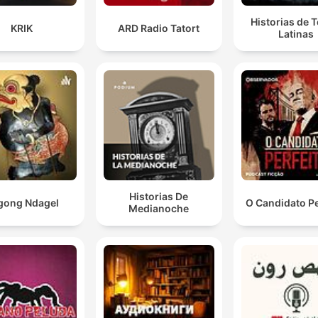
Historias de T
KRIK
ARD Radio Tatort
Latinas
Historias De
gong Ndagel
O Candidato Pe
Medianoche