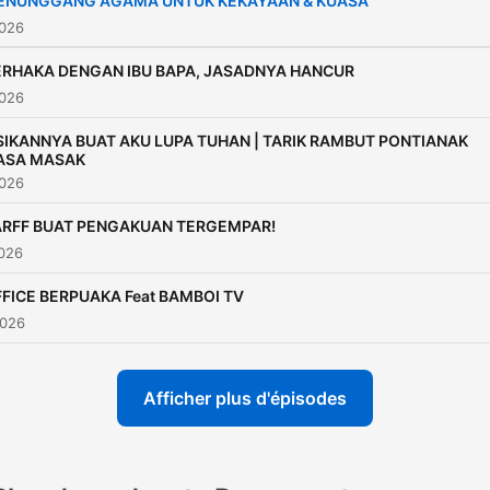
ENUNGGANG AGAMA UNTUK KEKAYAAN & KUASA
2026
ERHAKA DENGAN IBU BAPA, JASADNYA HANCUR
2026
SIKANNYA BUAT AKU LUPA TUHAN | TARIK RAMBUT PONTIANAK
ASA MASAK
2026
ARFF BUAT PENGAKUAN TERGEMPAR!
2026
FICE BERPUAKA Feat BAMBOI TV
2026
Afficher plus d'épisodes