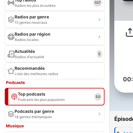
107
Radios les plus écoutées
Radios par genre
15 genres musicaux
Radios par région
Radios locales
Actualités
5
Radios d'actualité
Recommandés
Liste des meilleures radios
00
Podcasts
Top podcasts
50
Podcasts les plus populaires
Podcasts par genre
18 genres thématiques
Épisod
Musique