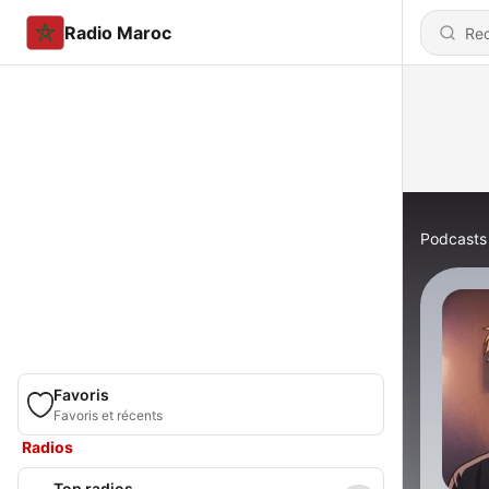
Radio Maroc
Podcasts
Favoris
Favoris et récents
Radios
Top radios