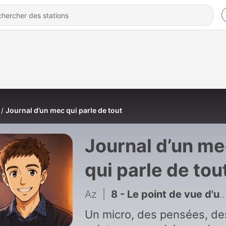
Journal d’un mec qui parle de tout
Journal d’un m
qui parle de tou
Az
|
8 - Le point de vue d'une fourmis
Un micro, des pensées, de