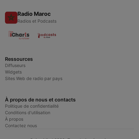
Radio Maroc
Radios et Podcasts
Ressources
Diffuseurs
Widgets
Sites Web de radio par pays
À propos de nous et contacts
Politique de confidentialité
Conditions d'utilisation
À propos
Contactez nous