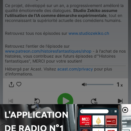
Ce projet, développé sur un an, a progressivement amélioré la
qualité émotionnelle des dialogues.
Studio Zekiko assume
l'utilisation de l'IA comme démarche expérimentale
, tout en
reconnaissant la supériorité actuelle des comédiens humains.
Retrouvez tous nos épisodes sur
www.studiozekiko.ch
Retrouvez l'entier de l'épisode sur
www.patreon.com/histoiresfantastiques/shop
- à l'achat de nos
histoires, vous contribuez aux futurs épisodes d'"Histoires
fantastiques", MERCI pour votre soutien!
Hébergé par Acast. Visitez
acast.com/privacy
pour plus
d'informations.
1
x
Volume
00:00
00:00