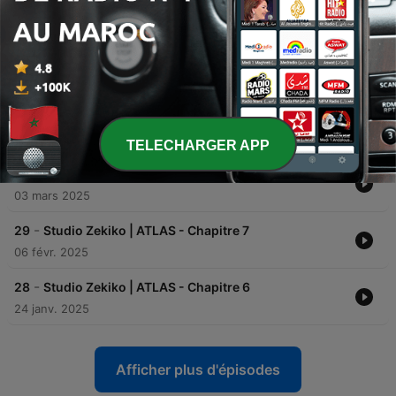
Épisodes
-
32
Studio Zekiko | ATLAS - Chapitre 10
04 mai 2025
-
31
Studio Zekiko | ATLAS - Chapitre 9
07 avr. 2025
TELECHARGER APP
-
30
Studio Zekiko | ATLAS - Chapitre 8
03 mars 2025
-
29
Studio Zekiko | ATLAS - Chapitre 7
06 févr. 2025
-
28
Studio Zekiko | ATLAS - Chapitre 6
24 janv. 2025
Afficher plus d'épisodes