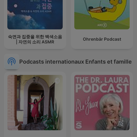
숙면과 집중을 위한 백색소음
Ohrenbär Podcast
| 자연의 소리 ASMR
Podcasts internationaux Enfants et famille