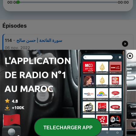
00:00
00:00
Épisodes
-
114
سورة الفاتحة | حسن صالح
06 nov. 2022
-
113
سورة البقرة | حسن صالح
06 nov. 2022
-
112
سورة النساء | حسن صالح
06 nov. 2022
-
111
سورة المائدة | حسن صالح
06 nov. 2022
-
110
سورة آل عمران | حسن صالح
06 nov. 2022
TELECHARGER APP