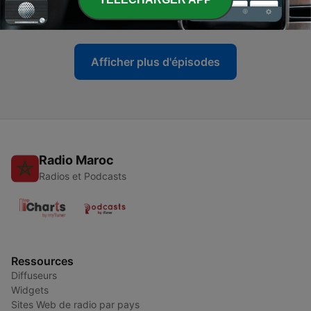
02 juil. 2026
Afficher plus d'épisodes
Radio Maroc
Radios et Podcasts
Ressources
Diffuseurs
Widgets
Sites Web de radio par pays