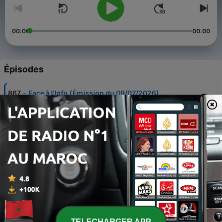
00:00
00:00
Épisodes
-
867
Face à l'Info (Émission du 09/07/2026)
09 juil. 2026
-
866
Face à l'Info (Émission du 08/07/2026)
08 juil. 2026
-
865
Face à l'Info (Émission du 07/07/2026)
07 juil. 2026
-
864
Face à l'Info (Émission du 06/07/2026)
06 juil. 2026
-
863
Face à l'Info (Émission du 02/07/2026)
TELECHARGER APP