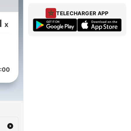
TELECHARGER APP
1
x
:00