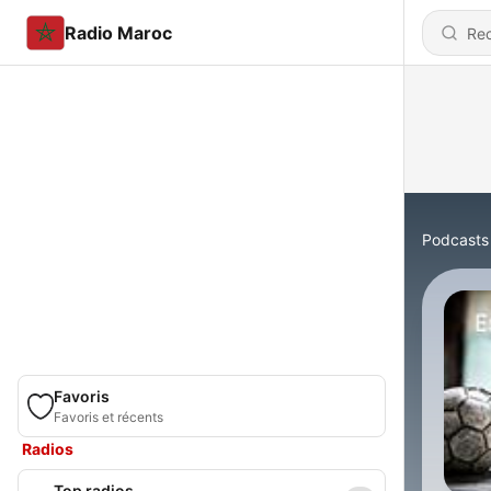
Radio Maroc
Podcasts
Favoris
Favoris et récents
Radios
Top radios