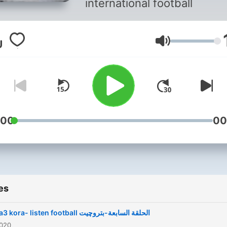
international football
Volume
:00
00
es
Esma3 kora- listen football الحلقة السابعة-بتروچيت
2020