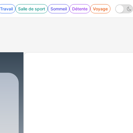
Travail
Salle de sport
Sommeil
Détente
Voyage
7 - Esma3 kora- listen football الحلقة السابعة-بتروچيت