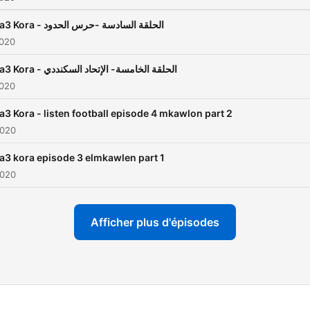
Esma3 Kora - الحلقة السادسة -حرس الحدود
2020
Esma3 Kora - الحلقة الخامسة- الإتحاد السكنددي
2020
3 Kora - listen football episode 4 mkawlon part 2
2020
3 kora episode 3 elmkawlen part 1
2020
Afficher plus d'épisodes