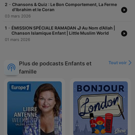
-
2
Chansons & Quiz : Le Bon Comportement, La Ferme
d'Ibrahim et le Coran
03 mars 2026
-
1
ÉMISSION SPÉCIALE RAMADAN 🌙 Au Nom d’Allah |
Chanson Islamique Enfant | Little Muslim World
01 mars 2026
Tout voir
Plus de podcasts Enfants et
famille