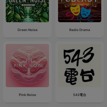
Green Noise
Radio Drama
Pink Noise
543電台