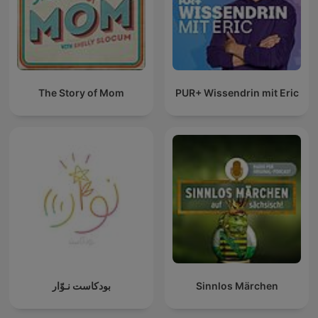
The Story of Mom
PUR+ Wissendrin mit Eric
بودكاست نـوّار
Sinnlos Märchen