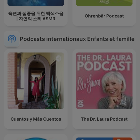
숙면과 집중을 위한 백색소음
Ohrenbär Podcast
| 자연의 소리 ASMR
Podcasts internationaux Enfants et famille
Cuentos y Más Cuentos
The Dr. Laura Podcast