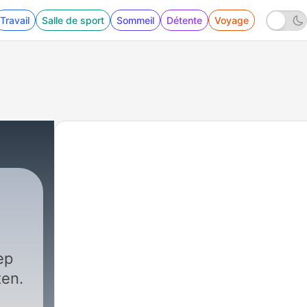
Travail
Salle de sport
Sommeil
Détente
Voyage
ep
ten.