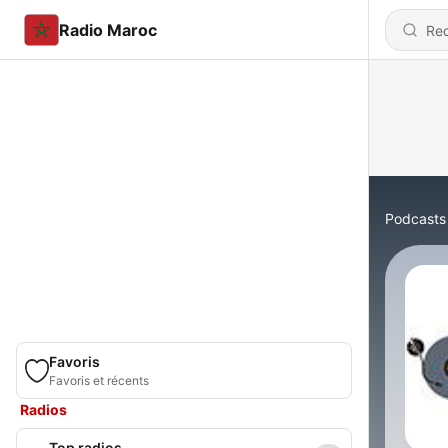
Radio Maroc
Podcasts
Favoris
Favoris et récents
Radios
Top radios