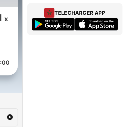
TELECHARGER APP
1
x
:00