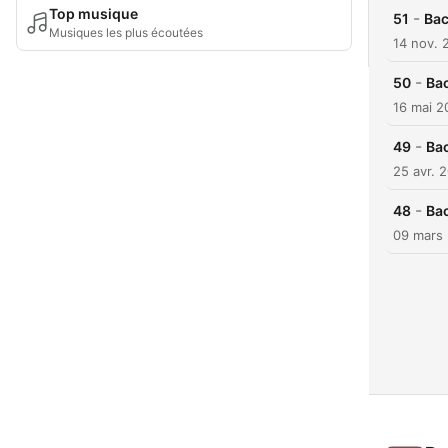
Top musique
-
51
Bac
Musiques les plus écoutées
14 nov. 
-
50
Bac
16 mai 2
-
49
Bac
25 avr. 
-
48
Bac
09 mars