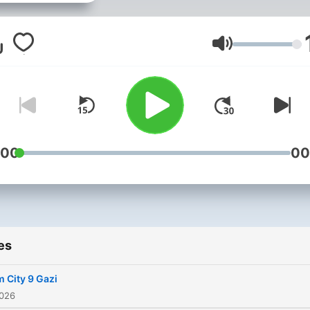
Volume
:00
00
es
 City 9 Gazi
2026