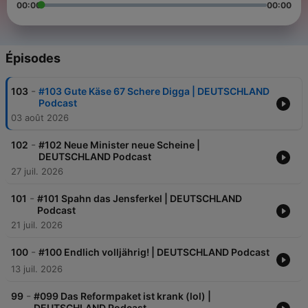
00:00
00:00
Épisodes
-
103
#103 Gute Käse 67 Schere Digga | DEUTSCHLAND
Podcast
03 août 2026
-
102
#102 Neue Minister neue Scheine |
DEUTSCHLAND Podcast
27 juil. 2026
-
101
#101 Spahn das Jensferkel | DEUTSCHLAND
Podcast
21 juil. 2026
-
100
#100 Endlich volljährig! | DEUTSCHLAND Podcast
13 juil. 2026
-
99
#099 Das Reformpaket ist krank (lol) |
DEUTSCHLAND Podcast