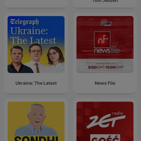
Tom Jessen
Ukraine: The Latest
News File