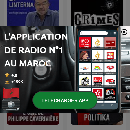
La Linterna
CRIMES • Histoires Vraies
TELECHARGER APP