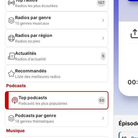
107
Radios les plus écoutées
Radios par genre
15 genres musicaux
Radios par région
Radios locales
Actualités
5
Radios d'actualité
Recommandés
Liste des meilleures radios
00
Podcasts
Top podcasts
50
Podcasts les plus populaires
Podcasts par genre
18 genres thématiques
Épisod
Musique