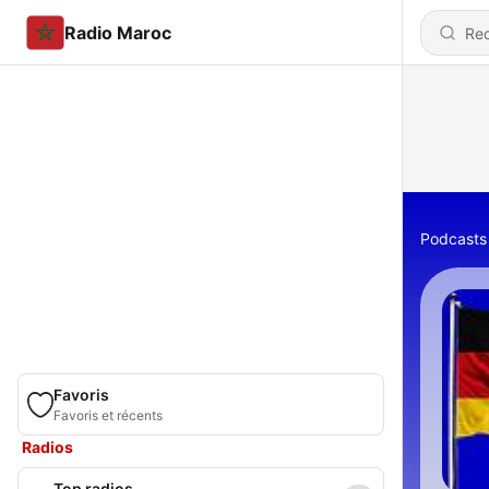
Radio Maroc
Podcasts
Favoris
Favoris et récents
Radios
Top radios