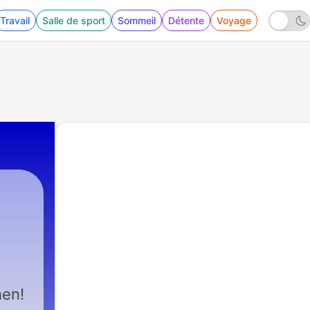
Travail
Salle de sport
Sommeil
Détente
Voyage
hen!