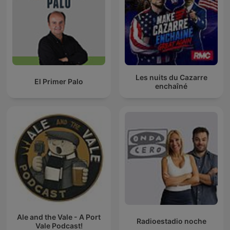
Les nuits du Cazarre
El Primer Palo
enchaîné
Ale and the Vale - A Port
Radioestadio noche
Vale Podcast!