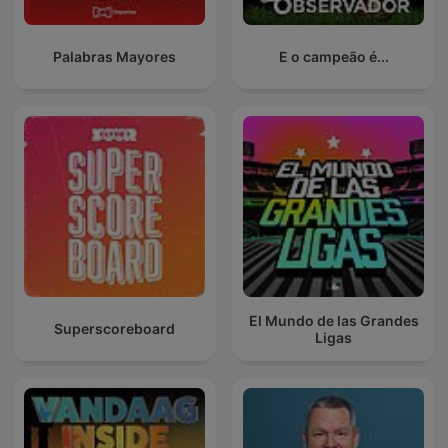
Palabras Mayores
E o campeão é...
El Mundo de las Grandes
Superscoreboard
Ligas