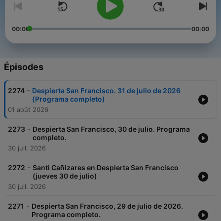
00:00
00:00
Épisodes
-
2274
Despierta San Francisco. 31 de julio de 2026
(Programa completo)
01 août 2026
-
2273
Despierta San Francisco, 30 de julio. Programa
completo.
30 juil. 2026
-
2272
Santi Cañizares en Despierta San Francisco
(jueves 30 de julio)
30 juil. 2026
-
2271
Despierta San Francisco, 29 de julio de 2026.
Programa completo.