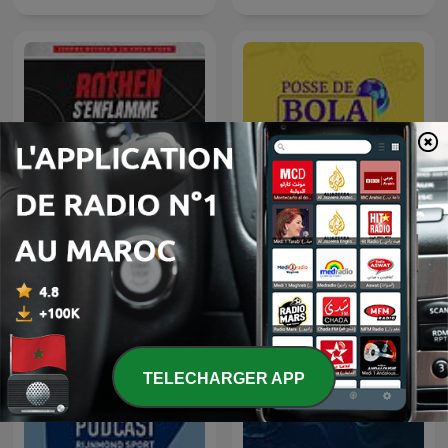
Rothen s'enflamme
Posse de Bola
TELECHARGER APP