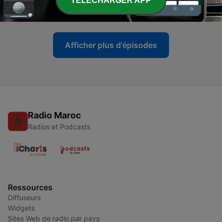
TELECHARGER APP
22 sept. 2020
Afficher plus d'épisodes
Radio Maroc
Radios et Podcasts
Ressources
Diffuseurs
Widgets
Sites Web de radio par pays