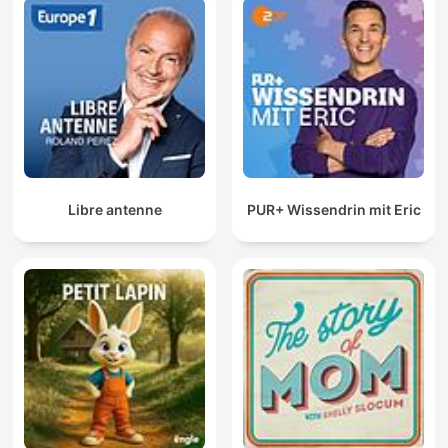
Libre antenne
PUR+ Wissendrin mit Eric