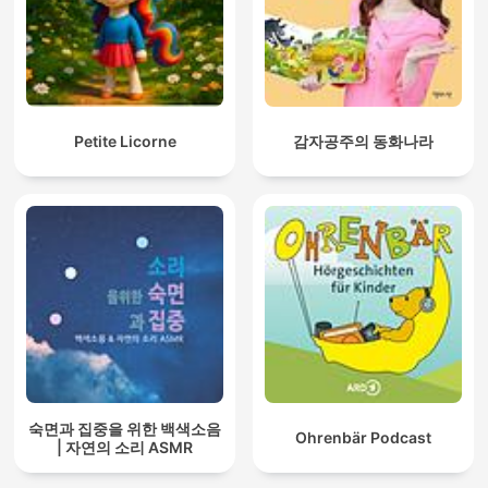
Petite Licorne
감자공주의 동화나라
숙면과 집중을 위한 백색소음
Ohrenbär Podcast
| 자연의 소리 ASMR