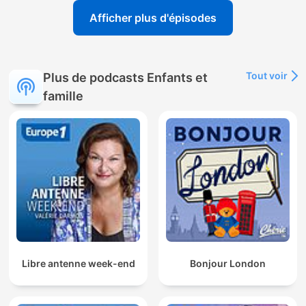
Afficher plus d'épisodes
Tout voir
Plus de podcasts Enfants et
famille
Libre antenne week-end
Bonjour London