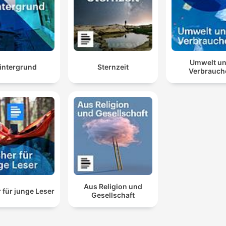
Umwelt u
intergrund
Sternzeit
Verbrauch
Aus Religion und
 für junge Leser
Gesellschaft