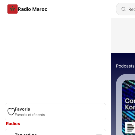
Radio Maroc
Podcasts
Favoris
Favoris et récents
Radios
Top radios