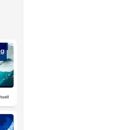
tuell