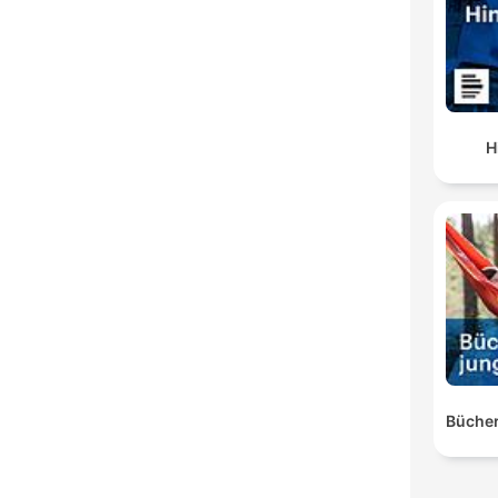
H
Bücher