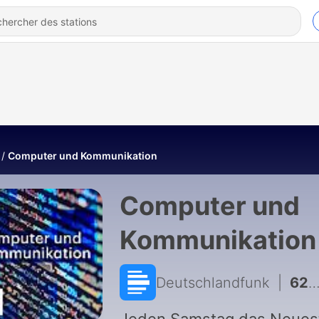
Computer und Kommunikation
Computer und
Kommunikation
Deutschlandfunk
|
620 - Die EUDI-Wallet kommt / Energiesparsame KI / Open Secure AI Alliance