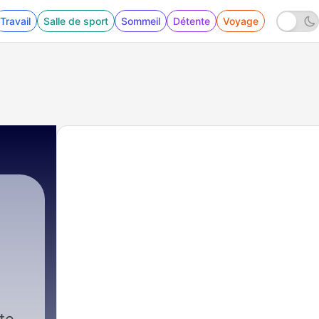
Travail
Salle de sport
Sommeil
Détente
Voyage