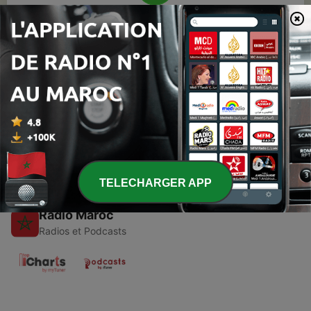
00:00
00:00
Épisodes
-
1
بودكاست أندلسي (المقدمة)
08 avr. 2023
TELECHARGER APP
Radio Maroc
Radios et Podcasts