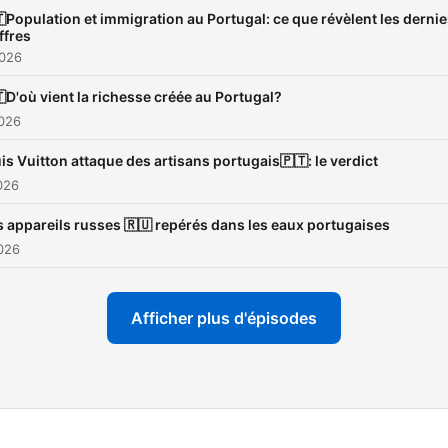
Population et immigration au Portugal: ce que révèlent les dernie
ffres
2026
D'où vient la richesse créée au Portugal?
2026
is Vuitton attaque des artisans portugais🇵🇹: le verdict
026
 appareils russes 🇷🇺 repérés dans les eaux portugaises
026
Afficher plus d'épisodes