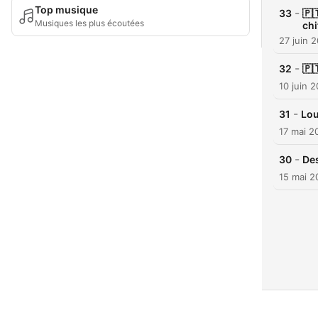
Top musique
-
33
🇵
Musiques les plus écoutées
chi
27 juin 
-
32
🇵
10 juin 
-
31
Lou
17 mai 2
-
30
Des
15 mai 2