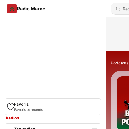
Radio Maroc
Podcasts
Favoris
Favoris et récents
Radios
Top radios