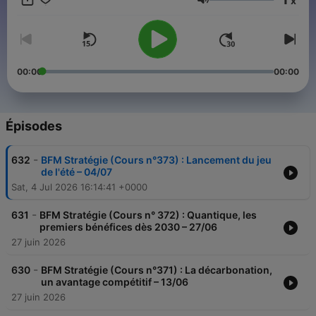
x
dans un format pédagogique.
Volume
00:00
00:00
Épisodes
-
632
BFM Stratégie (Cours n°373) : Lancement du jeu
de l'été – 04/07
Sat, 4 Jul 2026 16:14:41 +0000
-
631
BFM Stratégie (Cours n° 372) : Quantique, les
premiers bénéfices dès 2030 – 27/06
27 juin 2026
-
630
BFM Stratégie (Cours n°371) : La décarbonation,
un avantage compétitif – 13/06
27 juin 2026