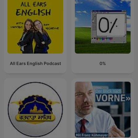
All Ears English Podcast
0%