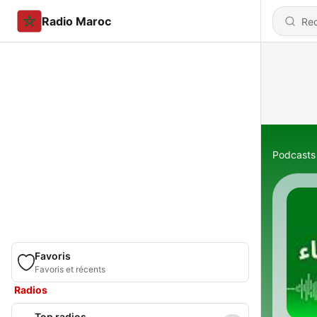
Radio Maroc
Podcasts
Favoris
Favoris et récents
Radios
Top radios