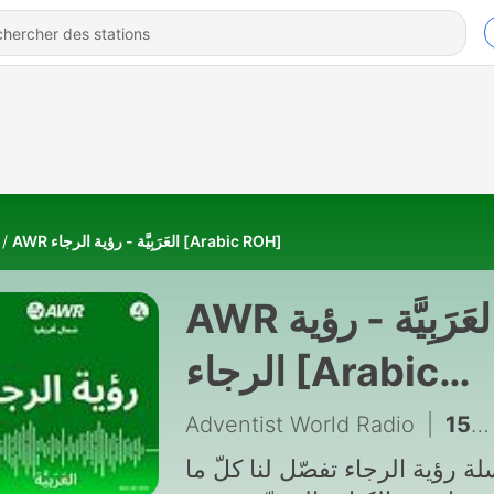
AWR العَرَبِيَّة - رؤية الرجاء [Arabic ROH]
AWR العَرَبِيَّة - رؤية
الرجاء [Arabic
ROH]
Adventist World Radio
|
ة رؤية الرجاء تفصّل لنا كلّ ما