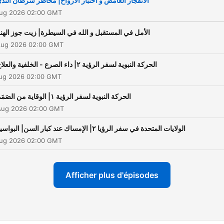
الانفجار الغامض و اختبار الأرواح| مخاطر سرطان الثد
Aug 2026 02:00 GMT
الأمل في المستقبل و الله في السيطرة| زيت جوز الهند
Aug 2026 02:00 GMT
الحركة النبوية لسفر الرؤية ٢| داء الصرع - الخلفية والعلاج
Aug 2026 02:00 GMT
الحركة النبوية لسفر الرؤية ١| الوقاية من الصَمَم
Aug 2026 02:00 GMT
الولايات المتحدة في سفر الرؤيا ٢| الإمساك عند كبار السن| البواسير
Aug 2026 02:00 GMT
Afficher plus d'épisodes