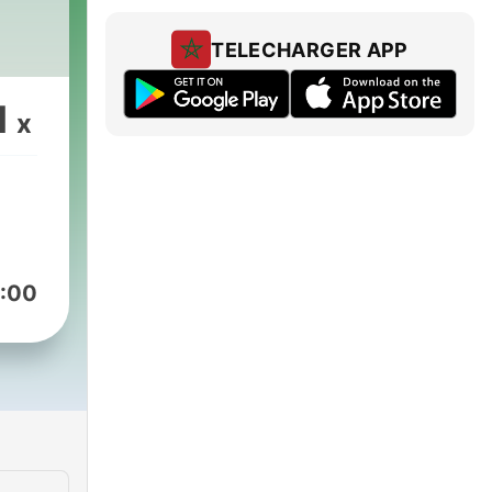
TELECHARGER APP
1
x
:00