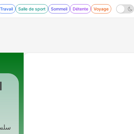
Travail
Salle de sport
Sommeil
Détente
Voyage
1581 - نفجار الغامض و اختبار الأرواح| مخاطر سرطان الثدي
سلسل