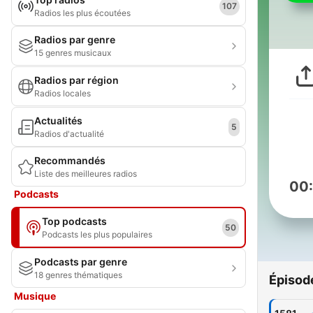
107
Radios les plus écoutées
Radios par genre
15 genres musicaux
Radios par région
Radios locales
Actualités
5
Radios d'actualité
Recommandés
Liste des meilleures radios
00
Podcasts
Top podcasts
50
Podcasts les plus populaires
Podcasts par genre
18 genres thématiques
Épisod
Musique