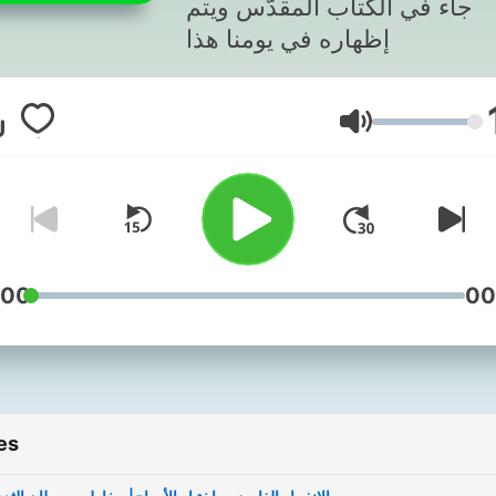
جاء في الكتاب المقدّس ويتم
إظهاره في يومنا هذا
Volume
:00
00
es