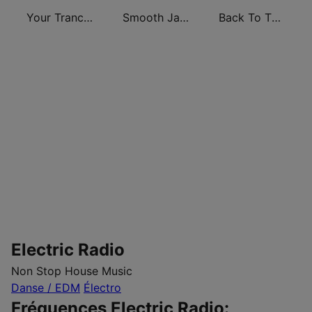
Your Trance Radio
Smooth Jazz Smooth Wave
Back To The 80's Radio
Electric Radio
Non Stop House Music
Danse / EDM
Électro
Fréquences Electric Radio: