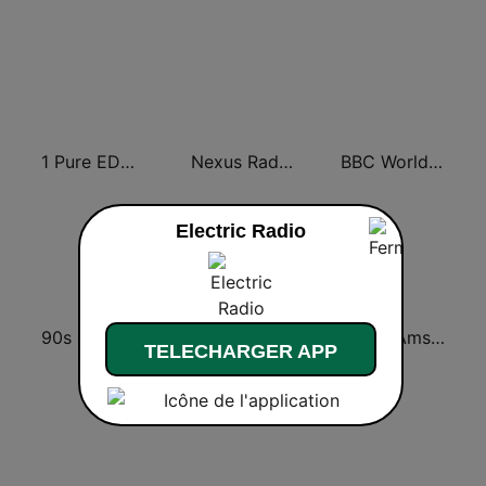
1 Pure EDM Radio
Nexus Radio Dance
BBC World Service
Electric Radio
90s 90s Sommerhits
Massive Dance
1.FM - Amsterdam Trance
TELECHARGER APP