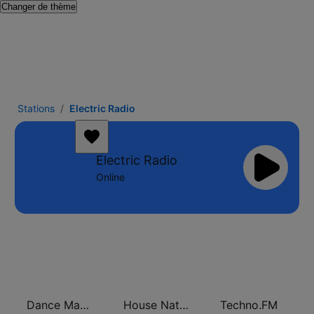
Changer de thème
Stations
Electric Radio
Electric Radio
Online
Dance Machine
House Nation UK
Techno.FM