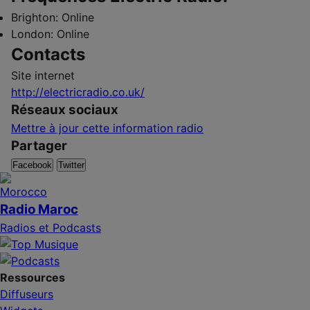
Brighton:
Online
London:
Online
Contacts
Site internet
http://electricradio.co.uk/
Réseaux sociaux
Mettre à jour cette information radio
Partager
Facebook
Twitter
Radio Maroc
Radios et Podcasts
Ressources
Diffuseurs