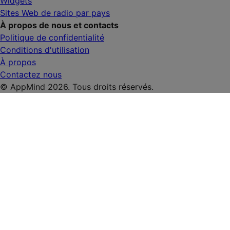
Widgets
Sites Web de radio par pays
À propos de nous et contacts
Politique de confidentialité
Conditions d'utilisation
À propos
Contactez nous
© AppMind 2026. Tous droits réservés.