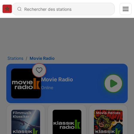
Stations
Movie Radio
Movie Radio
Online