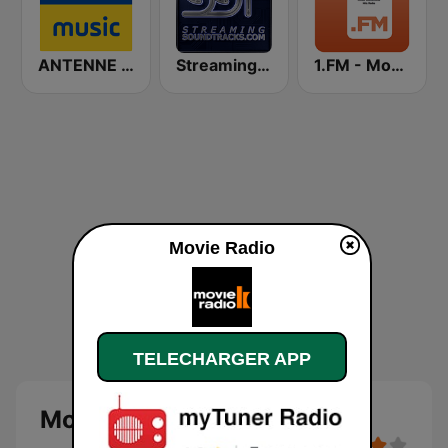
ANTENNE BAYERN Coffee Music
StreamingSoundtracks.com
1.FM - Movie Soundtracks Hits
Movie Radio
TELECHARGER APP
Movie Radio