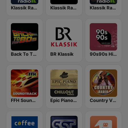
Klassik Radio Filmklassiker
Klassik Radio
Klassik Radio Movie Heroes
Back To The 80's Radio
BR Klassik
90s90s Hiphop & Rap
FFH Soundtrack
Epic Piano - CHILLOUT PIANO
Country Vibes