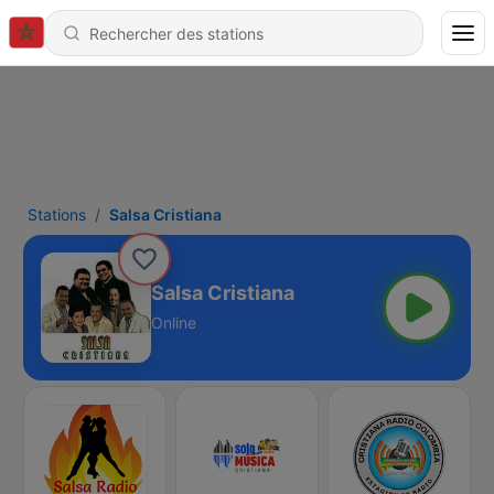
Stations
Salsa Cristiana
Salsa Cristiana
Online