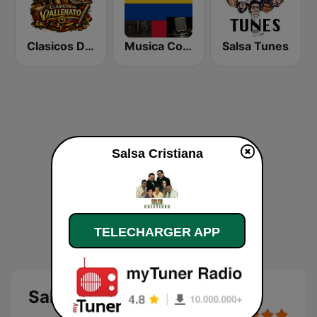
Clasicos Del Vallenato
Musica Colombiana Mix
Salsa Tunes
Salsa Cristiana
TELECHARGER APP
Salsa Cristiana