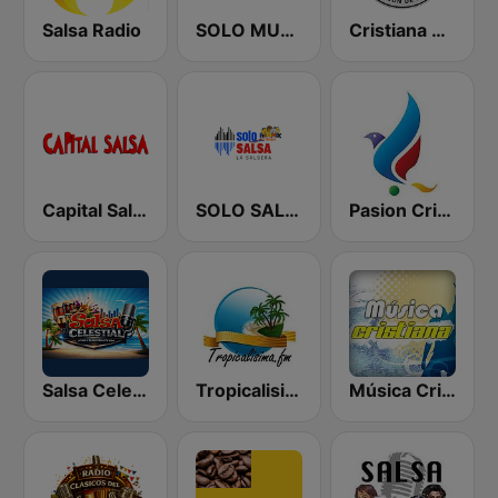
Salsa Radio
SOLO MUSICA CRISTIANA
Cristiana Radio
Capital Salsa
SOLO SALSA
Pasion Cristiana
Salsa Celestial
Tropicalisima.fm - Salsa
Música Cristiana