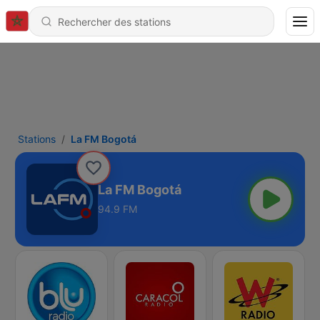
Stations
La FM Bogotá
La FM Bogotá
94.9 FM