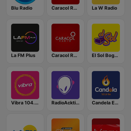
Blu Radio
Caracol Radio
La W Radio
La FM Plus
Caracol Radio Medellín
El Sol Bogotá
Vibra 104.9 FM
RadioAcktiva Bogotá
Candela Estereo 101.9 FM