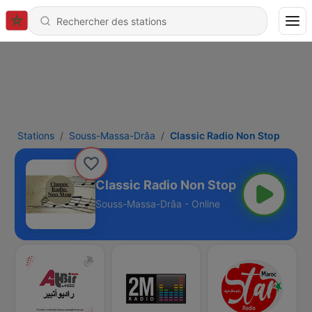
Stations
Souss-Massa-Drâa
Classic Radio Non Stop
Classic Radio Non Stop
Souss-Massa-Drâa - Online