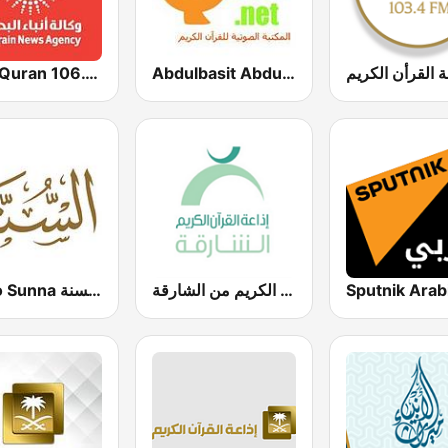
Holy Quran 106.1(106.1 القرآن الكريم)
Abdulbasit Abdulsamad WARSH Radio
ة القرأن الكريم
إذاعة القران الكريم من الشارقة Holy Quran Radio from Sharjah
Radio Sunna إذاعة السنة