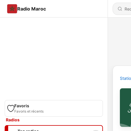
Radio Maroc
Stati
Favoris
Favoris et récents
Radios