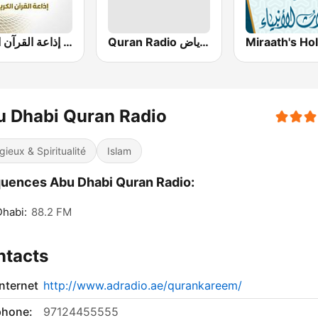
Quran Radio اذاعة القرآن الكريم - الرياض
إذاعة القرآن الكريم - Holy Quran Radio
u Dhabi Quran Radio
igieux & Spiritualité
Islam
uences Abu Dhabi Quran Radio:
habi:
88.2 FM
ntacts
internet
http://www.adradio.ae/qurankareem/
phone:
97124455555