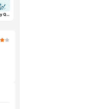
Miraath's Holy Quran Radio ( ميراث القرآن الكريم)