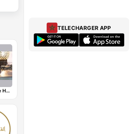
TELECHARGER APP
Quran for the Heart القرآن للقلب