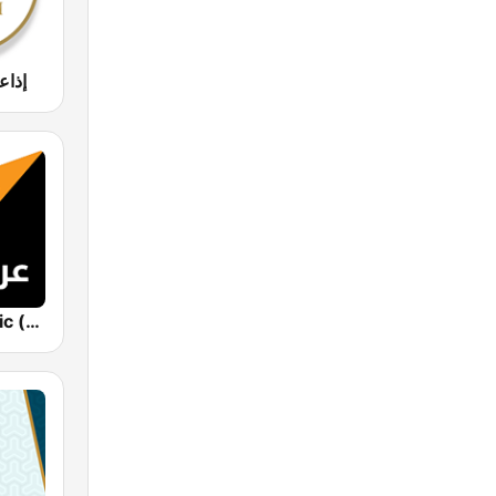
إذاع
Sputnik Arabic (عربي)