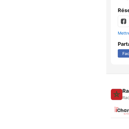
Rése
Mettre
Part
Fa
Ra
Rad