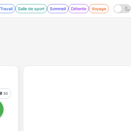
Travail
Salle de sport
Sommeil
Détente
Voyage
30