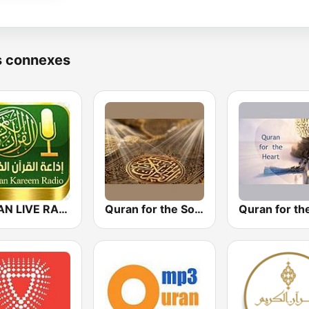
s connexes
QURAN LIVE RADIO
Quran for the Soul