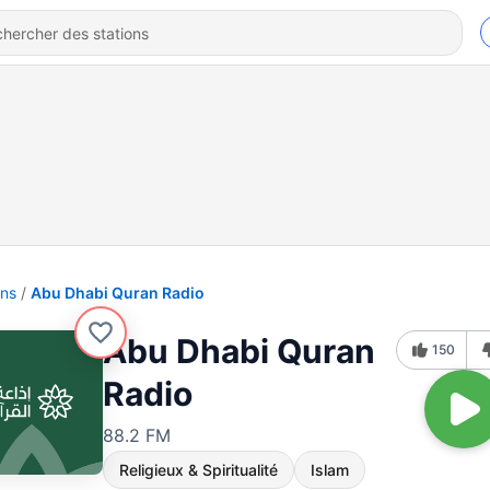
ons
Abu Dhabi Quran Radio
Abu Dhabi Quran
150
Radio
88.2 FM
Religieux & Spiritualité
Islam