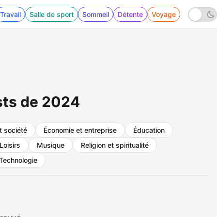
Travail
Salle de sport
Sommeil
Détente
Voyage
sts de 2024
t société
Économie et entreprise
Éducation
Loisirs
Musique
Religion et spiritualité
Technologie