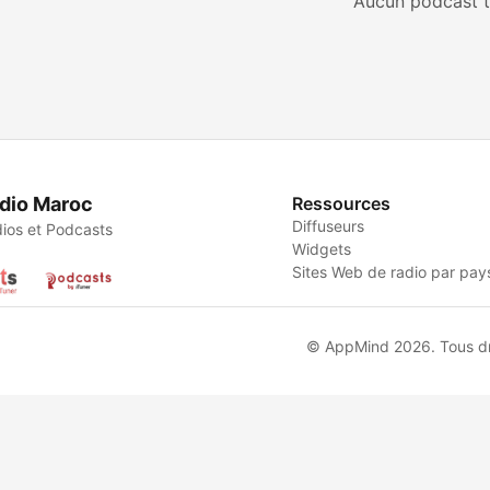
Aucun podcast t
dio Maroc
Ressources
Diffuseurs
ios et Podcasts
Widgets
Sites Web de radio par pay
© AppMind 2026. Tous dro