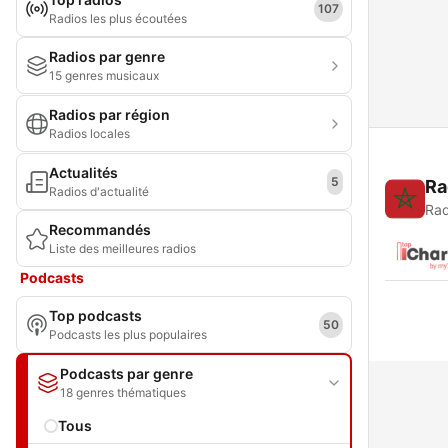
107
Radios les plus écoutées
Radios par genre
15 genres musicaux
Radios par région
Radios locales
Actualités
5
Ra
Radios d'actualité
Rad
Recommandés
Liste des meilleures radios
Podcasts
Top podcasts
50
Podcasts les plus populaires
Podcasts par genre
18 genres thématiques
Tous