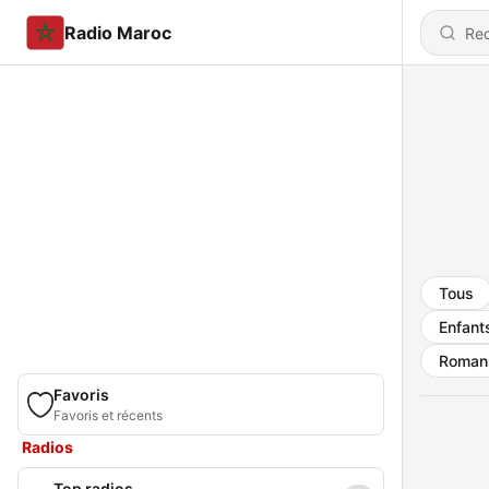
Radio Maroc
Tous
Enfants
Romans
Favoris
Favoris et récents
Radios
Top radios