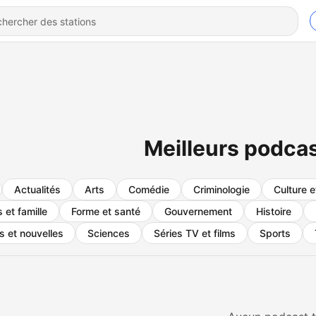
Meilleurs podca
Actualités
Arts
Comédie
Criminologie
Culture e
 et famille
Forme et santé
Gouvernement
Histoire
 et nouvelles
Sciences
Séries TV et films
Sports