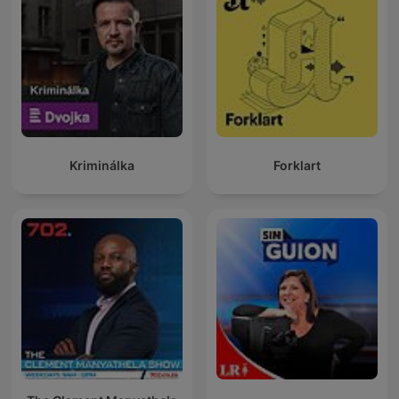
Kriminálka
Forklart