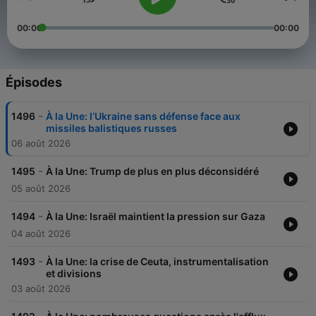
00:00
00:00
Épisodes
-
1496
À la Une: l’Ukraine sans défense face aux
missiles balistiques russes
06 août 2026
-
1495
À la Une: Trump de plus en plus déconsidéré
05 août 2026
-
1494
À la Une: Israël maintient la pression sur Gaza
04 août 2026
-
1493
À la Une: la crise de Ceuta, instrumentalisation
et divisions
03 août 2026