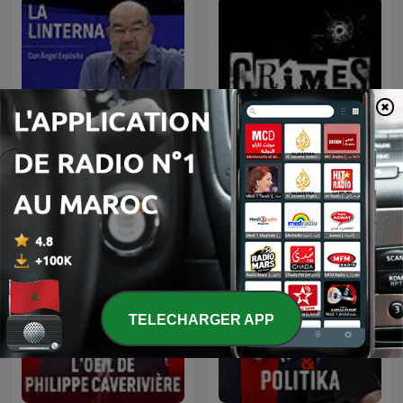
La Linterna
CRIMES • Histoires Vraies
TELECHARGER APP