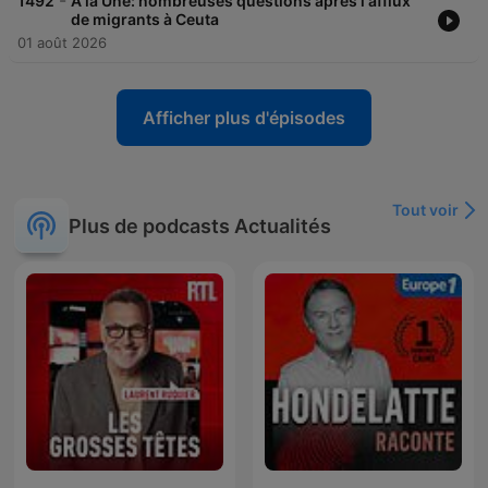
-
1492
À la Une: nombreuses questions après l'afflux
de migrants à Ceuta
01 août 2026
Afficher plus d'épisodes
Tout voir
Plus de podcasts Actualités