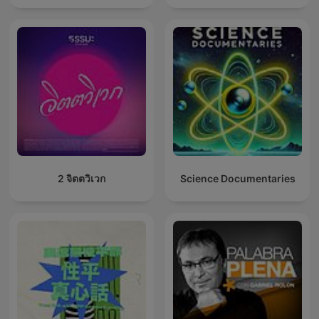
2 จิตตวิเวก
Science Documentaries