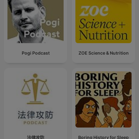
Pogi Podcast
ZOE Science & Nutrition
法律攻防
Boring History for Sleep