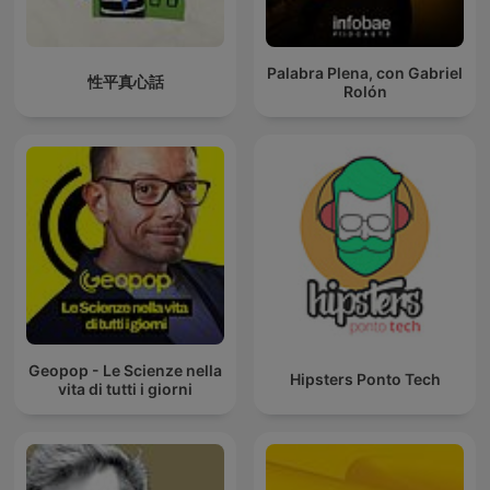
Palabra Plena, con Gabriel
性平真心話
Rolón
Geopop - Le Scienze nella
Hipsters Ponto Tech
vita di tutti i giorni