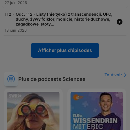
27 juin 2026
-
112
Odc. 112 - Listy (nie tylko) z transcendencji. UFO,
duchy, żywy folklor, monicje, historie duchowe,
zagadkowe istoty...
13 juin 2026
Afficher plus d'épisodes
Tout voir
Plus de podcasts Sciences